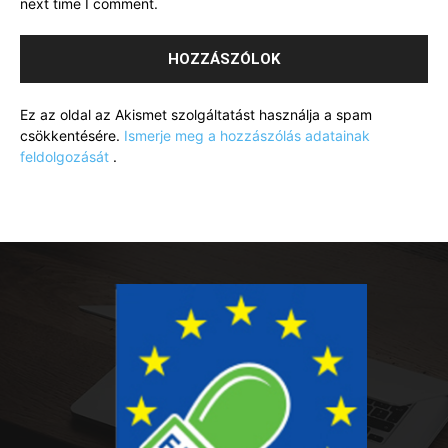
next time I comment.
Ez az oldal az Akismet szolgáltatást használja a spam
csökkentésére.
Ismerje meg a hozzászólás adatainak
feldolgozását
.