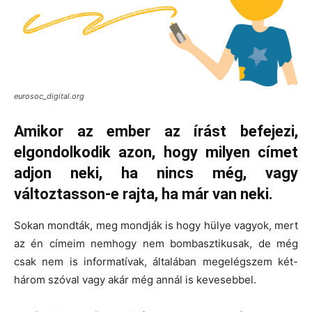
eurosoc_digital.org
Amikor az ember az írást befejezi,
elgondolkodik azon, hogy milyen címet
adjon neki, ha nincs még, vagy
változtasson-e rajta, ha már van neki.
Sokan mondták, meg mondják is hogy hülye vagyok, mert
az én címeim nemhogy nem bombasztikusak, de még
csak nem is informatívak, általában megelégszem két-
három szóval vagy akár még annál is kevesebbel.