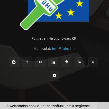
Független Hírügynökség Kft.
Kapcsolat:
info@fuhu.hu
A weboldalon cookie-kat használunk, amik segítenek