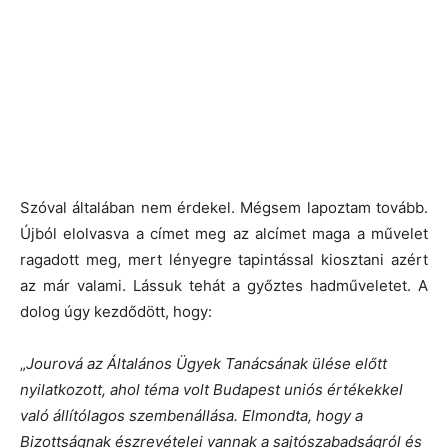
Szóval általában nem érdekel. Mégsem lapoztam tovább.
Újból elolvasva a címet meg az alcímet maga a művelet
ragadott meg, mert lényegre tapintással kiosztani azért
az már valami. Lássuk tehát a győztes hadműveletet. A
dolog úgy kezdődött, hogy:
„
Jourová az Általános Ügyek Tanácsának ülése előtt
nyilatkozott, ahol téma volt Budapest uniós értékekkel
való állítólagos szembenállása. Elmondta, hogy a
Bizottságnak észrevételei vannak a sajtószabadságról és