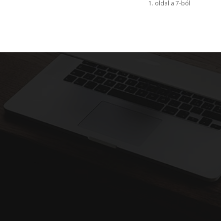
1. oldal a 7-ból