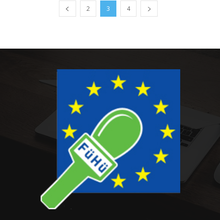
2
3
4