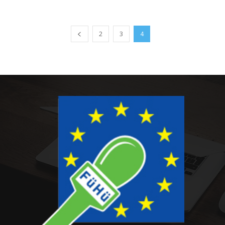
2
3
4