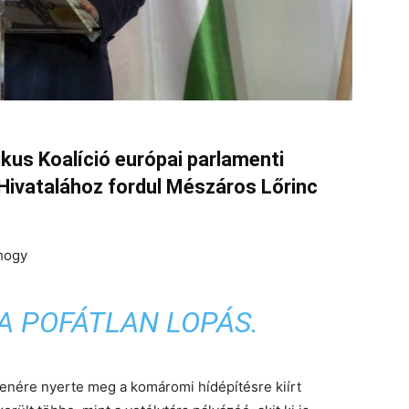
kus Koalíció európai parlamenti
 Hivatalához fordul Mészáros Lőrinc
hogy
A POFÁTLAN LOPÁS.
enére nyerte meg a komáromi hídépítésre kiírt