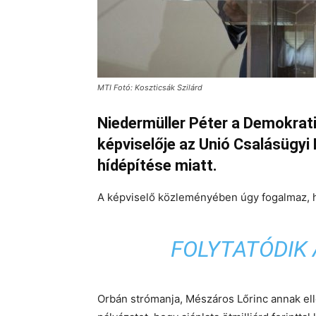
MTI Fotó: Koszticsák Szilárd
Niedermüller Péter a Demokrati
képviselője az Unió Csalásügyi
hídépítése miatt.
A képviselő közleményében úgy fogalmaz, 
FOLYTATÓDIK 
Orbán strómanja, Mészáros Lőrinc annak ell