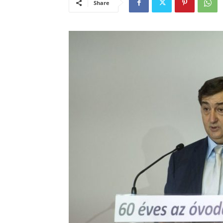
Share