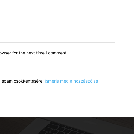
owser for the next time I comment.
a a spam csökkentésére.
Ismerje meg a hozzászólás