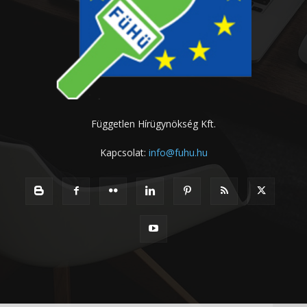
Független Hírügynökség Kft.
Kapcsolat:
info@fuhu.hu