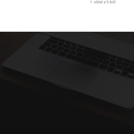
1. oldal a 5-ból