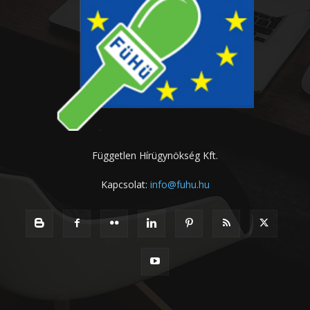
Független Hírügynökség Kft.
Kapcsolat:
info@fuhu.hu