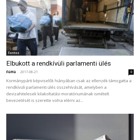
Fontos
Elbukott a rendkívüli parlamenti ülés
FüHü
-
2017-08-21
0
Kormánypárti képviselők hiányában csak az ellenzék támogatta a
rendkívüli parlamenti ülés összehívását, amelyben a
devizahitelesek kilakoltatási moratóriumának ismételt
bevezetését is szerette volna elérni az...