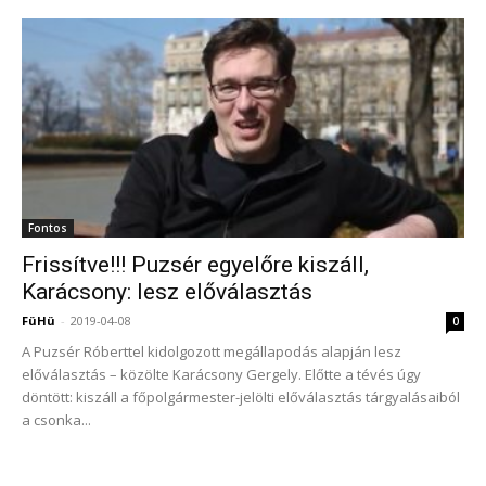
Fontos
Frissítve!!! Puzsér egyelőre kiszáll,
Karácsony: lesz előválasztás
FüHü
-
2019-04-08
0
A Puzsér Róberttel kidolgozott megállapodás alapján lesz
előválasztás – közölte Karácsony Gergely. Előtte a tévés úgy
döntött: kiszáll a főpolgármester-jelölti előválasztás tárgyalásaiból
a csonka...