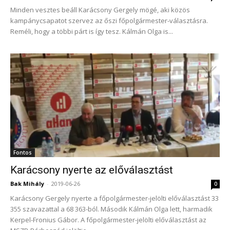
Minden vesztes beáll Karácsony Gergely mögé, aki közös
kampánycsapatot szervez az őszi főpolgármester-választásra.
Reméli, hogy a többi párt is így tesz. Kálmán Olga is...
Fontos
Karácsony nyerte az előválasztást
Bak Mihály
-
2019-06-26
0
Karácsony Gergely nyerte a főpolgármester-jelölti előválasztást 33
355 szavazattal a 68 363-ból. Második Kálmán Olga lett, harmadik
Kerpel-Fronius Gábor. A főpolgármester-jelölti előválasztást az