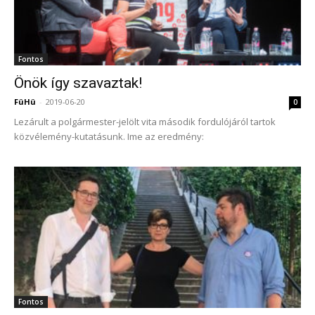
Fontos
Önök így szavaztak!
FüHü
-
2019-06-20
0
Lezárult a polgármester-jelölt vita második fordulójáról tartok
közvélemény-kutatásunk. Ime az eredmény:
Fontos