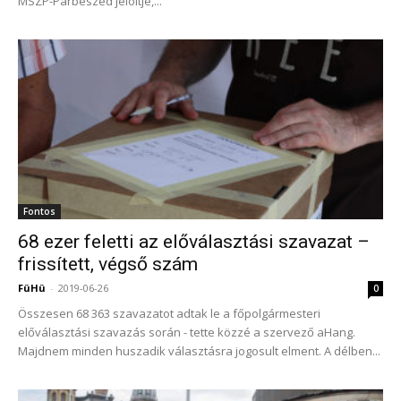
MSZP-Párbeszéd jelöltje,...
Fontos
68 ezer feletti az előválasztási szavazat –
frissített, végső szám
FüHü
-
2019-06-26
0
Összesen 68 363 szavazatot adtak le a főpolgármesteri
előválasztási szavazás során - tette közzé a szervező aHang.
Majdnem minden huszadik választásra jogosult elment. A délben...