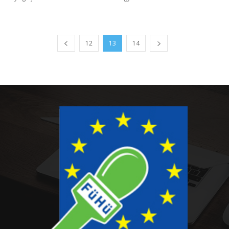
12
13
14