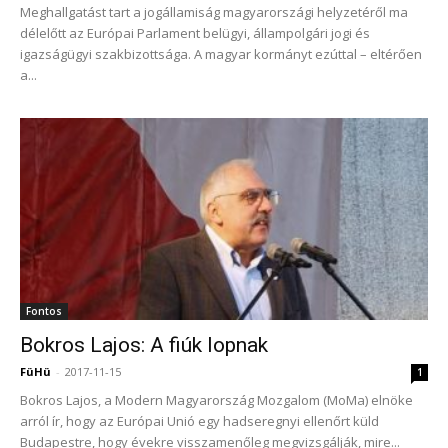
Meghallgatást tart a jogállamiság magyarországi helyzetéről ma
délelőtt az Európai Parlament belügyi, állampolgári jogi és
igazságügyi szakbizottsága. A magyar kormányt ezúttal – eltérően
a...
Fontos
Bokros Lajos: A fiúk lopnak
FüHü
-
2017-11-15
1
Bokros Lajos, a Modern Magyarország Mozgalom (MoMa) elnöke
arról ír, hogy az Európai Unió egy hadseregnyi ellenőrt küld
Budapestre, hogy évekre visszamenőleg megvizsgálják, mire...