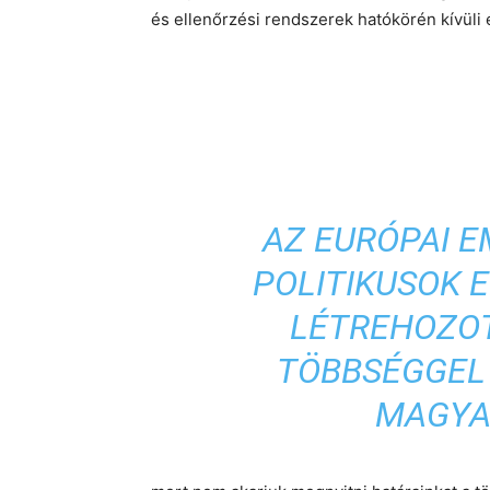
és ellenőrzési rendszerek hatókörén kívüli
AZ EURÓPAI 
POLITIKUSOK 
LÉTREHOZO
TÖBBSÉGGEL
MAGYA