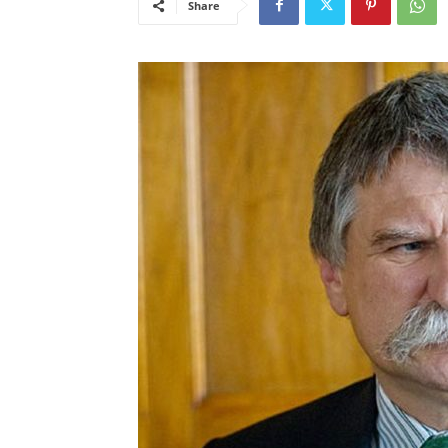
Share