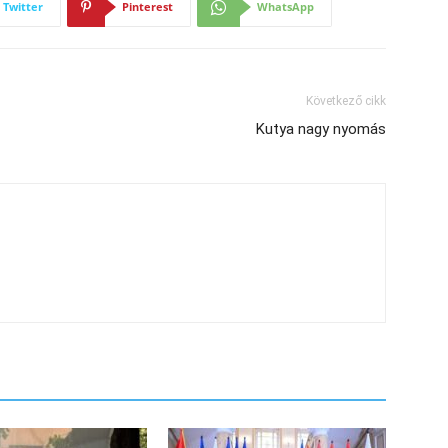
Twitter
Pinterest
WhatsApp
Következő cikk
Kutya nagy nyomás