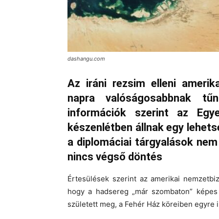
dashangu.com
Az iráni rezsim elleni ameri
napra valóságosabbnak tűn
információk szerint az Egye
készenlétben állnak egy lehet
a diplomáciai tárgyalások nem
nincs végső döntés
Értesülések szerint az amerikai nemzetbi
hogy a hadsereg „már szombaton” képes 
született meg, a Fehér Ház köreiben egyre 