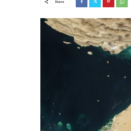
Share