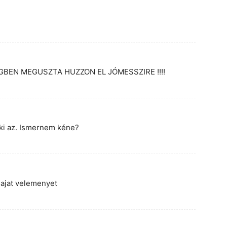
BEN MEGUSZTA HUZZON EL JÓMESSZIRE !!!!
i az. Ismernem kéne?
 sajat velemenyet