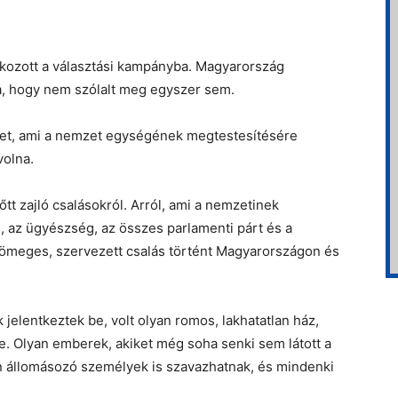
kozott a választási kampányba. Magyarország
a, hogy nem szólalt meg egyszer sem.
et, ami a nemzet egységének megtestesítésére
volna.
tt zajló csalásokról. Arról, ami a nemzetinek
g, az ügyészség, az összes parlamenti párt és a
 tömeges, szervezett csalás történt Magyarországon és
jelentkeztek be, volt olyan romos, lakhatatlan ház,
ve. Olyan emberek, akiket még soha senki sem látott a
 állomásozó személyek is szavazhatnak, és mindenki