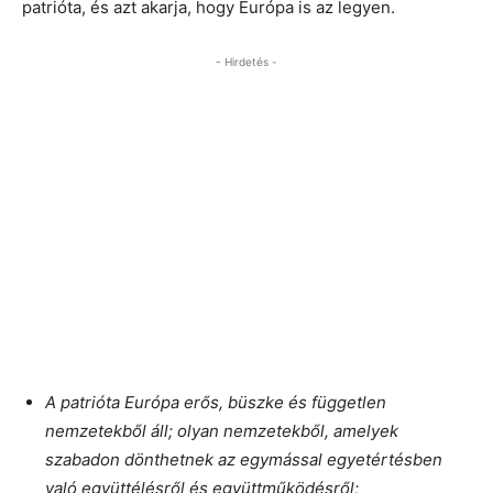
patrióta, és azt akarja, hogy Európa is az legyen.
- Hirdetés -
A patrióta Európa erős, büszke és független
nemzetekből áll; olyan nemzetekből, amelyek
szabadon dönthetnek az egymással egyetértésben
való együttélésről és együttműködésről;