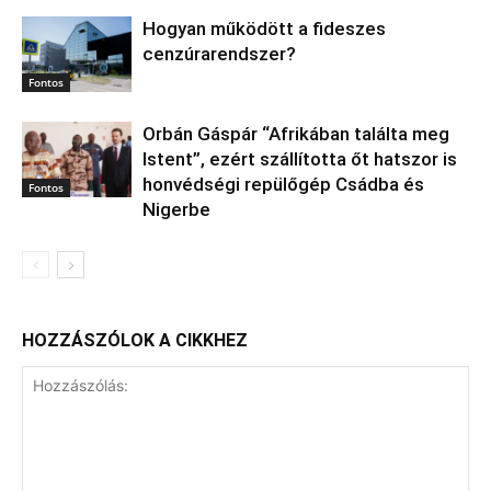
Hogyan működött a fideszes
cenzúrarendszer?
Fontos
Orbán Gáspár “Afrikában találta meg
Istent”, ezért szállította őt hatszor is
honvédségi repülőgép Csádba és
Fontos
Nigerbe
HOZZÁSZÓLOK A CIKKHEZ