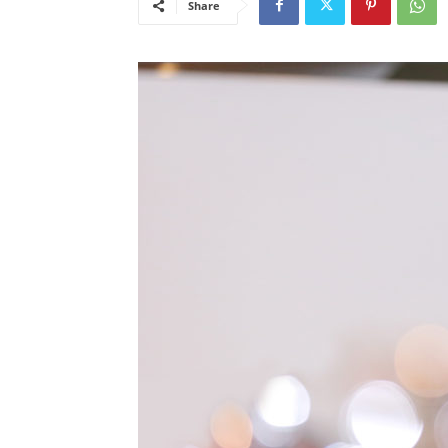
Share