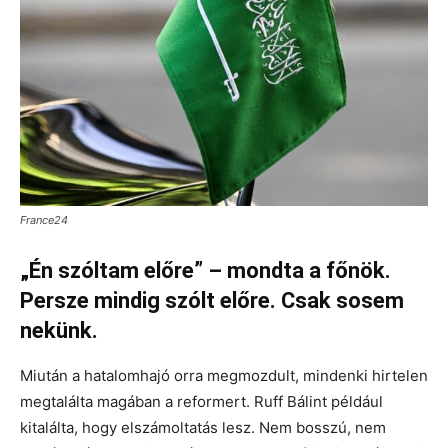
France24
„Én szóltam előre” – mondta a főnök.
Persze mindig szólt előre. Csak sosem
nekünk.
Miután a hatalomhajó orra megmozdult, mindenki hirtelen
megtalálta magában a reformert. Ruff Bálint például
kitalálta, hogy elszámoltatás lesz. Nem bosszú, nem