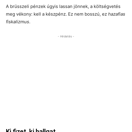
A brüsszeli pénzek úgyis lassan jönnek, a költségvetés
meg vékony: kell a készpénz. Ez nem bosszú, ez
hazafias
fiskalizmus
.
- Hirdetés -
Ki fizet, ki hallgat