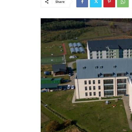
Share