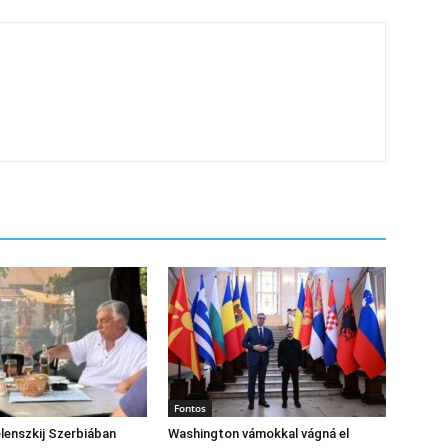
Fontos
lenszkij Szerbiában
Washington vámokkal vágná el