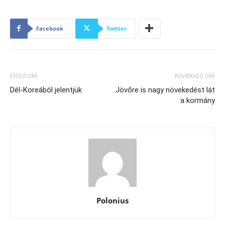
Facebook
Twitter
Előző cikk
Következő cikk
Dél-Koreából jelentjük
Jövőre is nagy növekedést lát
a kormány
Polonius