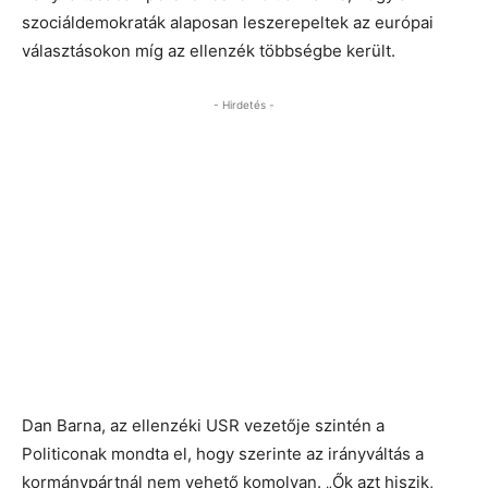
szociáldemokraták alaposan leszerepeltek az európai
választásokon míg az ellenzék többségbe került.
- Hirdetés -
Dan Barna, az ellenzéki USR vezetője szintén a
Politiconak mondta el, hogy szerinte az irányváltás a
kormánypártnál nem vehető komolyan. „Ők azt hiszik,