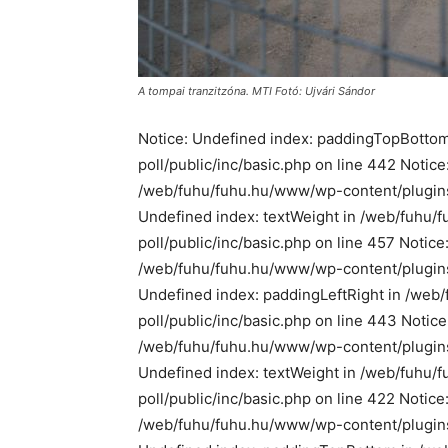
A tompai tranzitzóna. MTI Fotó: Ujvári Sándor
Notice: Undefined index: paddingTopBotto
poll/public/inc/basic.php on line 442 Notic
/web/fuhu/fuhu.hu/www/wp-content/plugins/
Undefined index: textWeight in /web/fuhu
poll/public/inc/basic.php on line 457 Notic
/web/fuhu/fuhu.hu/www/wp-content/plugins/
Undefined index: paddingLeftRight in /we
poll/public/inc/basic.php on line 443 Notice
/web/fuhu/fuhu.hu/www/wp-content/plugins/
Undefined index: textWeight in /web/fuhu
poll/public/inc/basic.php on line 422 Notice
/web/fuhu/fuhu.hu/www/wp-content/plugins/