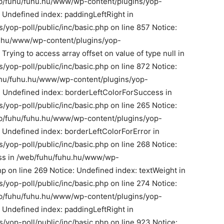
b/fuhu/fuhu.hu/www/wp-content/plugins/yop-
: Undefined index: paddingLeftRight in
op-poll/public/inc/basic.php on line 857 Notice:
u.hu/www/wp-content/plugins/yop-
 Trying to access array offset on value of type null in
op-poll/public/inc/basic.php on line 872 Notice:
fuhu/fuhu.hu/www/wp-content/plugins/yop-
e: Undefined index: borderLeftColorForSuccess in
op-poll/public/inc/basic.php on line 265 Notice:
b/fuhu/fuhu.hu/www/wp-content/plugins/yop-
e: Undefined index: borderLeftColorForError in
op-poll/public/inc/basic.php on line 268 Notice:
ss in /web/fuhu/fuhu.hu/www/wp-
hp on line 269 Notice: Undefined index: textWeight in
op-poll/public/inc/basic.php on line 274 Notice:
b/fuhu/fuhu.hu/www/wp-content/plugins/yop-
: Undefined index: paddingLeftRight in
yop-poll/public/inc/basic.php on line 923 Notice: