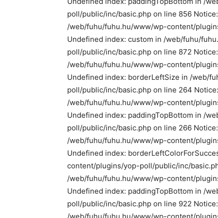
Undefined index: paddingTopBottom in /we
poll/public/inc/basic.php on line 856 Notice
/web/fuhu/fuhu.hu/www/wp-content/plugins/y
Undefined index: custom in /web/fuhu/fuh
poll/public/inc/basic.php on line 872 Notice:
/web/fuhu/fuhu.hu/www/wp-content/plugins/y
Undefined index: borderLeftSize in /web/
poll/public/inc/basic.php on line 264 Notic
/web/fuhu/fuhu.hu/www/wp-content/plugins/y
Undefined index: paddingTopBottom in /we
poll/public/inc/basic.php on line 266 Notic
/web/fuhu/fuhu.hu/www/wp-content/plugins/y
Undefined index: borderLeftColorForSucce
content/plugins/yop-poll/public/inc/basic.p
/web/fuhu/fuhu.hu/www/wp-content/plugins/y
Undefined index: paddingTopBottom in /we
poll/public/inc/basic.php on line 922 Notice
/web/fuhu/fuhu.hu/www/wp-content/plugins/