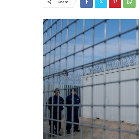
Share