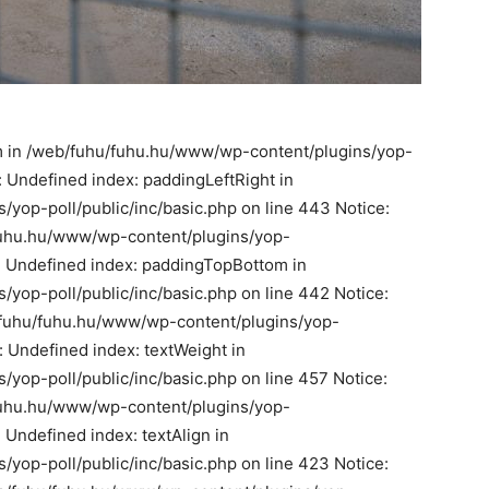
m in /web/fuhu/fuhu.hu/www/wp-content/plugins/yop-
e: Undefined index: paddingLeftRight in
yop-poll/public/inc/basic.php on line 443 Notice:
/fuhu.hu/www/wp-content/plugins/yop-
e: Undefined index: paddingTopBottom in
yop-poll/public/inc/basic.php on line 442 Notice:
b/fuhu/fuhu.hu/www/wp-content/plugins/yop-
: Undefined index: textWeight in
yop-poll/public/inc/basic.php on line 457 Notice:
/fuhu.hu/www/wp-content/plugins/yop-
: Undefined index: textAlign in
yop-poll/public/inc/basic.php on line 423 Notice: