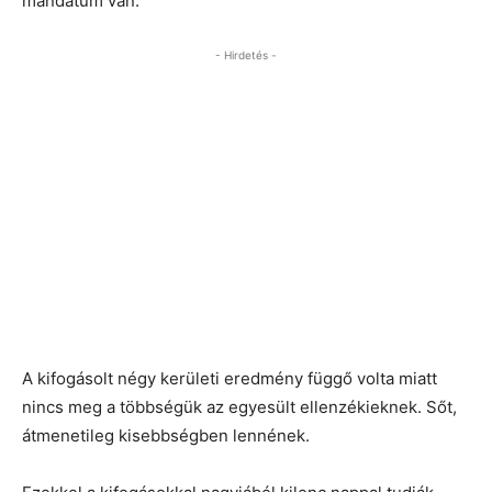
mandátum van.
- Hirdetés -
A kifogásolt négy kerületi eredmény függő volta miatt
nincs meg a többségük az egyesült ellenzékieknek. Sőt,
átmenetileg kisebbségben lennének.