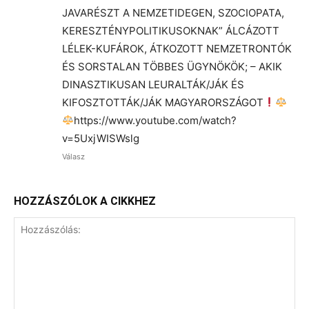
JAVARÉSZT A NEMZETIDEGEN, SZOCIOPATA,
KERESZTÉNYPOLITIKUSOKNAK” ÁLCÁZOTT
LÉLEK-KUFÁROK, ÁTKOZOTT NEMZETRONTÓK
ÉS SORSTALAN TÖBBES ÜGYNÖKÖK; – AKIK
DINASZTIKUSAN LEURALTÁK/JÁK ÉS
KIFOSZTOTTÁK/JÁK MAGYARORSZÁGOT
https://www.youtube.com/watch?
v=5UxjWISWslg
Válasz
HOZZÁSZÓLOK A CIKKHEZ