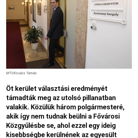
MTI/Kovács Tamás
Öt kerület választási eredményét
támadták meg az utolsó pillanatban
valakik. Közülük három polgármesteré,
akik így nem tudnak beülni a Fővárosi
Közgyűlésbe se, ahol ezzel egy ideig
kisebbségbe kerülnének az egyesült