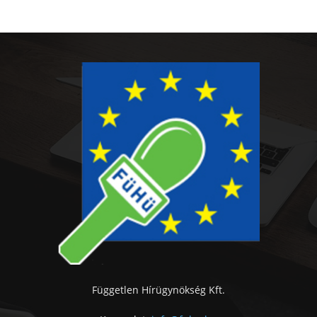
Független Hírügynökség Kft.