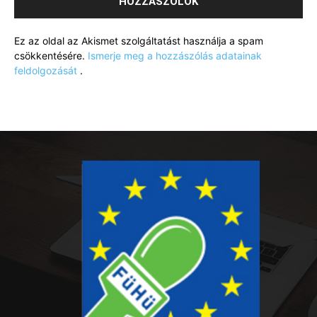
Ez az oldal az Akismet szolgáltatást használja a spam
csökkentésére.
Ismerje meg a hozzászólás adatainak
feldolgozását
.