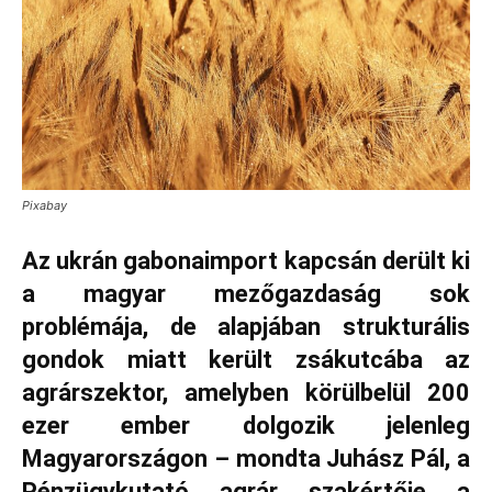
Pixabay
Az ukrán gabonaimport kapcsán derült ki
a magyar mezőgazdaság sok
problémája, de alapjában strukturális
gondok miatt került zsákutcába az
agrárszektor, amelyben körülbelül 200
ezer ember dolgozik jelenleg
Magyarországon – mondta Juhász Pál, a
Pénzügykutató agrár szakértője a