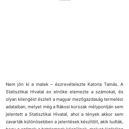
Nem jön ki a matek – észrevételezte Katona Tamás. A
Statisztikai Hivatal ex elnöke elemezte a számokat, és
olyan kilengést észlelt a magyar mezőgazdaság termelési
adataiban, melyet még a Rákosi korszak mélypontján sem
jelentett a Statisztikai Hivatal, ahol a tények akkor sem
zavarták különösebben a jelentések készítőit, akik tudták,