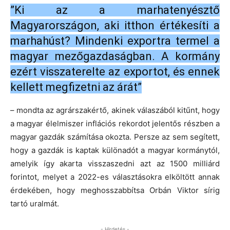
”Ki az a marhatenyésztő
Magyarországon, aki itthon értékesíti a
marhahúst? Mindenki exportra termel a
magyar mezőgazdaságban. A kormány
ezért visszaterelte az exportot, és ennek
kellett megfizetni az árát”
– mondta az agrárszakértő, akinek válaszából kitűnt, hogy
a magyar élelmiszer inflációs rekordot jelentős részben a
magyar gazdák számítása okozta. Persze az sem segített,
hogy a gazdák is kaptak különadót a magyar kormánytól,
amelyik így akarta visszaszedni azt az 1500 milliárd
forintot, melyet a 2022-es választásokra elköltött annak
érdekében, hogy meghosszabbítsa Orbán Viktor sírig
tartó uralmát.
- Hirdetés -