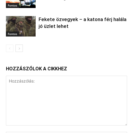
Fontos
Fekete özvegyek – a katona férj halála
jó üzlet lehet
Fontos
HOZZÁSZÓLOK A CIKKHEZ