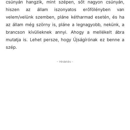
csúnyán hangzik, mint szépen, sőt nagyon csúnyán,
hiszen az állam iszonyatos erőfölényben van
velem/velünk szemben, pláne kétharmad esetén, és ha
az állam még szörny is, pláne a legnagyobb, nekünk, a
brancson kívülieknek annyi. Ahogy a mellékelt ábra
mutatja is. Lehet persze, hogy Újságírónak ez benne a
szép.
- Hirdetés -