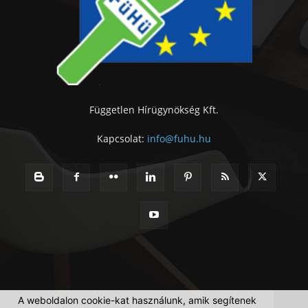
Független Hírügynökség Kft.
Kapcsolat:
info@fuhu.hu
A weboldalon cookie-kat használunk, amik segítenek