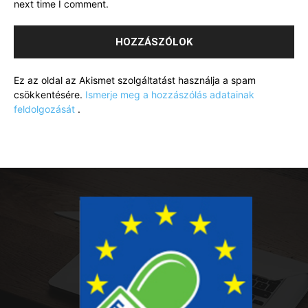
next time I comment.
Ez az oldal az Akismet szolgáltatást használja a spam
csökkentésére.
Ismerje meg a hozzászólás adatainak
feldolgozását
.