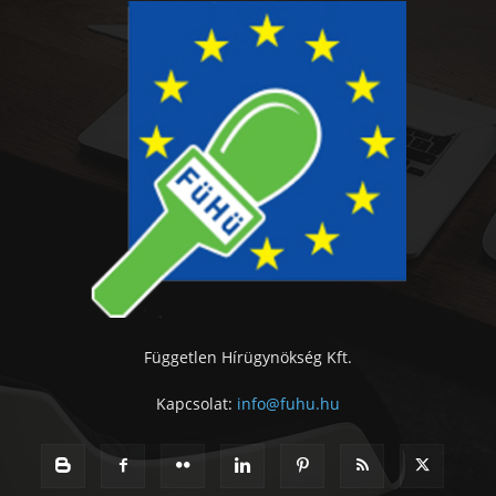
Független Hírügynökség Kft.
Kapcsolat:
info@fuhu.hu