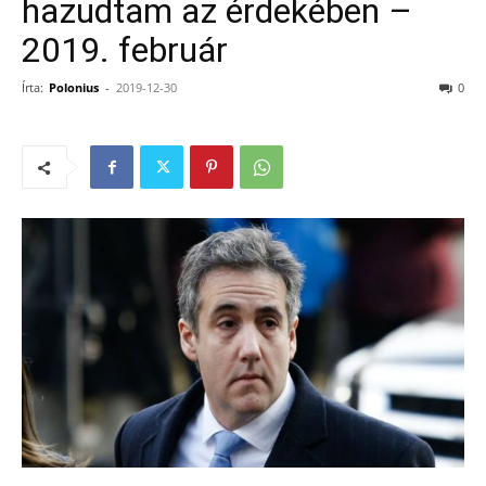
hazudtam az érdekében –
2019. február
Írta:
Polonius
-
2019-12-30
0