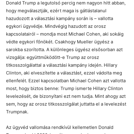
Donald Trump a legutolsó percig nem nagyon hitt abban,
hogy megválasztják, ezért maga is gátlástalanul
hazudozott a választási kampány során is – vallotta
egykori ügyvédje. Mindvégig hazudott az orosz
kapcsolatairól – mondja most Michael Cohen, aki sokáig
védte egykori főnökét. Csakhogy Mueller ügyész a
sarokba szorította. A különleges ügyész elsősorban azt
vizsgálja: együttműködött-e Trump az orosz
titkosszolgálattal a választási kampány idején. Hillary
Clinton, aki elveszítette a választást, ezzel vádolta meg
ellenfelét. Ezzel kapcsolatban Michael Cohen azt vallotta
most, hogy biztos benne: Trump ismerte Hillary Clinton
levelezését, de bizonyítani ezt nem tudja. Mint ahogy azt
sem, hogy az orosz titkosszolgálat juttatta el a levelezést
Trumpnak.
Az ügyvéd vallomása rendkívül kellemetlen Donald