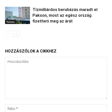
Tízmilliárdos beruházás maradt el
Pakson, most az egész ország
fizetheti meg az árát
Fontos
HOZZÁSZÓLOK A CIKKHEZ