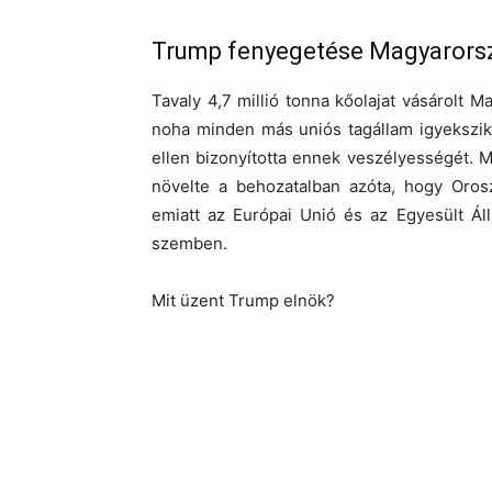
Trump fenyegetése Magyarorsz
Tavaly 4,7 millió tonna kőolajat vásárolt
noha minden más uniós tagállam igyekszik 
ellen bizonyította ennek veszélyességét. 
növelte a behozatalban azóta, hogy Oros
emiatt az Európai Unió és az Egyesült Á
szemben.
Mit üzent Trump elnök?