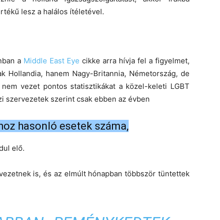
rtékű lesz a halálos ítéletével.
nban a
Middle East Eye
cikke arra hívja fel a figyelmet,
k Hollandia, hanem Nagy-Britannia, Németország, de
 nem vezet pontos statisztikákat a közel-keleti LGBT
i szervezetek szerint csak ebben az évben
hoz hasonló esetek száma,
ul elő.
vezetnek is, és az elmúlt hónapban többször tüntettek