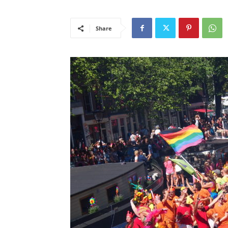
Share