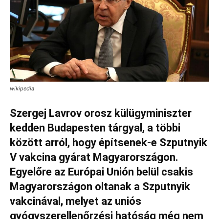
wikipedia
Szergej Lavrov orosz külügyminiszter
kedden Budapesten tárgyal, a többi
között arról, hogy építsenek-e Szputnyik
V vakcina gyárat Magyarországon.
Egyelőre az Európai Unión belül csakis
Magyarországon oltanak a Szputnyik
vakcinával, melyet az uniós
gyógyszerellenőrzési hatóság még nem