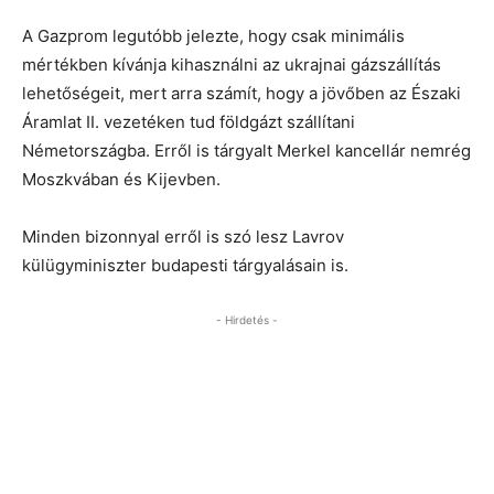
A Gazprom legutóbb jelezte, hogy csak minimális
mértékben kívánja kihasználni az ukrajnai gázszállítás
lehetőségeit, mert arra számít, hogy a jövőben az Északi
Áramlat II. vezetéken tud földgázt szállítani
Németországba. Erről is tárgyalt Merkel kancellár nemrég
Moszkvában és Kijevben.
Minden bizonnyal erről is szó lesz Lavrov
külügyminiszter budapesti tárgyalásain is.
- Hirdetés -