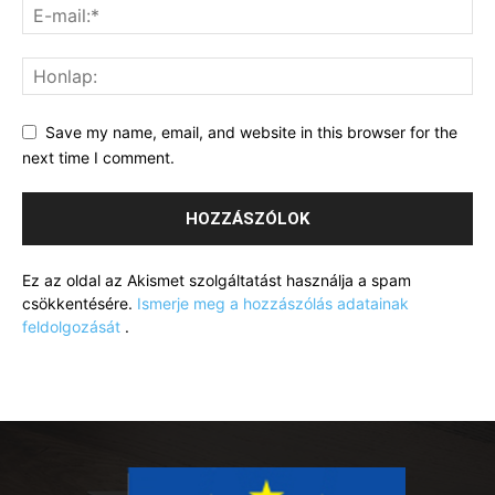
Save my name, email, and website in this browser for the
next time I comment.
Ez az oldal az Akismet szolgáltatást használja a spam
csökkentésére.
Ismerje meg a hozzászólás adatainak
feldolgozását
.