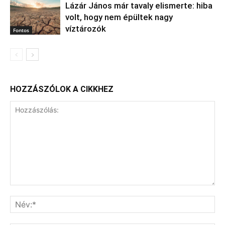
Lázár János már tavaly elismerte: hiba
volt, hogy nem épültek nagy
víztározók
Fontos
HOZZÁSZÓLOK A CIKKHEZ