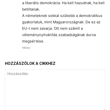
a liberális demokrácia. Ha kell hazudnak, ha kell
betiltanak.
A németeknek sokkal szűkebb a demokratikus
gyakorlatuk, mint Magyarországnak. De ez az
EU-t nem zavarja. Ott nem számít a
véleménynyilvánítás szabadságának durva
megsértése.
Válasz
HOZZÁSZÓLOK A CIKKHEZ