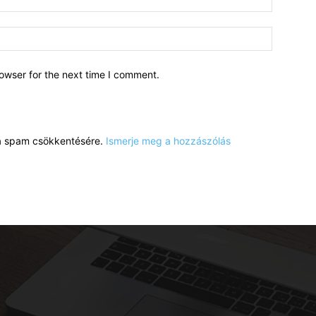
owser for the next time I comment.
a a spam csökkentésére.
Ismerje meg a hozzászólás