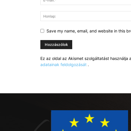
Save my name, email, and website in this br
Ez az oldal az Akismet szolgáltatást használj
adatainak feldolgozását
.