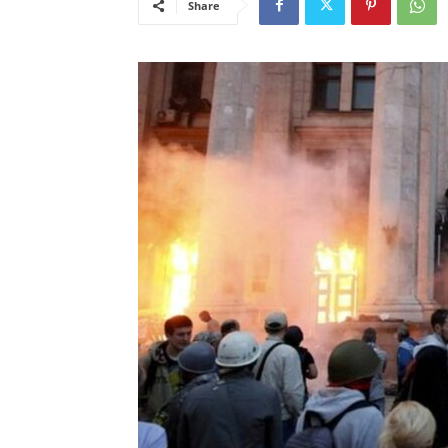
Share