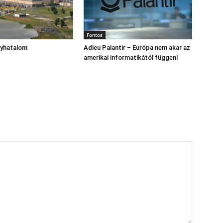
Fontos
gyhatalom
Adieu Palantir – Európa nem akar az
amerikai informatikától függeni