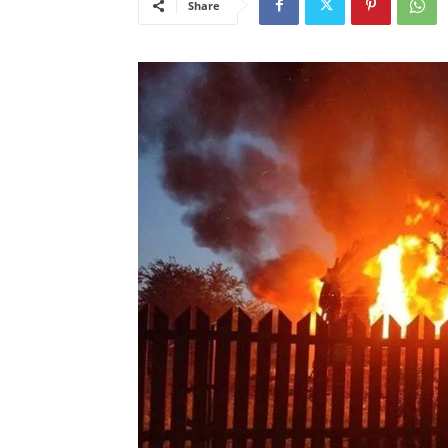
Share