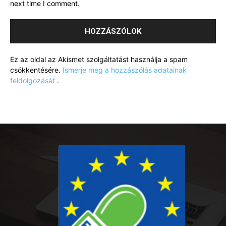
next time I comment.
Ez az oldal az Akismet szolgáltatást használja a spam
csökkentésére.
Ismerje meg a hozzászólás adatainak
feldolgozását
.