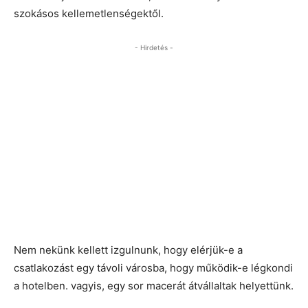
szokásos kellemetlenségektől.
- Hirdetés -
Nem nekünk kellett izgulnunk, hogy elérjük-e a
csatlakozást egy távoli városba, hogy működik-e légkondi
a hotelben. vagyis, egy sor macerát átvállaltak helyettünk.