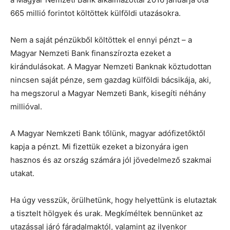
665 millió forintot költöttek külföldi utazásokra.
Nem a saját pénzükből költöttek el ennyi pénzt – a
Magyar Nemzeti Bank finanszírozta ezeket a
kirándulásokat. A Magyar Nemzeti Banknak köztudottan
nincsen saját pénze, sem gazdag külföldi bácsikája, aki,
ha megszorul a Magyar Nemzeti Bank, kisegíti néhány
millióval.
A Magyar Nemkzeti Bank tőlünk, magyar adófizetőktől
kapja a pénzt. Mi fizettük ezeket a bizonyára igen
hasznos és az ország számára jól jövedelmező szakmai
utakat.
Ha úgy vesszük, örülhetünk, hogy helyettünk is elutaztak
a tisztelt hölgyek és urak. Megkíméltek bennünket az
utazással járó fáradalmaktól, valamint az ilyenkor