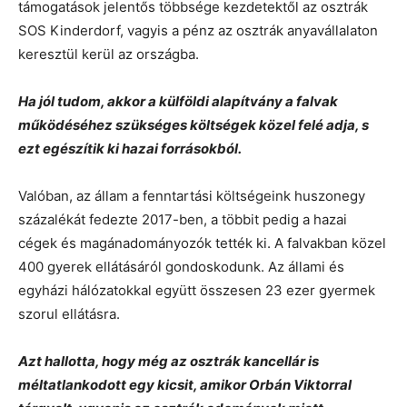
támogatások jelentős többsége kezdetektől az osztrák
SOS Kinderdorf, vagyis a pénz az osztrák anyavállalaton
keresztül kerül az országba.
Ha jól tudom, akkor a külföldi alapítvány a falvak
működéséhez szükséges költségek közel felé adja, s
ezt egészítik ki hazai forrásokból.
Valóban, az állam a fenntartási költségeink huszonegy
százalékát fedezte 2017-ben, a többit pedig a hazai
cégek és magánadományozók tették ki. A falvakban közel
400 gyerek ellátásáról gondoskodunk. Az állami és
egyházi hálózatokkal együtt összesen 23 ezer gyermek
szorul ellátásra.
Azt hallotta, hogy még az osztrák kancellár is
méltatlankodott egy kicsit, amikor Orbán Viktorral