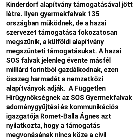
Kinderdorf alapítvány támogatásával jött
létre. Ilyen gyermekfalvak 135
országban működnek, de a hazai
szervezet támogatása fokozatosan
megszűnik, a külföldi alapítvány
megszünteti támogatásukat. A hazai
SOS falvak jelenleg évente másfél
milliárd forintból gazdálkodnak, ezen
összeg harmadát a nemzetközi
alapítványok adják. A Független
Hírügynökségnek az SOS Gyermekfalvak
adománygyűjtési és kommunikációs
igazgatója Romet-Balla Ágnes azt
nyilatkozta, hogy a támogatás
megvonásának nincs köze a civil