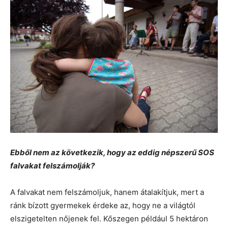
Ebből nem az következik, hogy az eddig népszerű SOS
falvakat felszámolják?
A falvakat nem felszámoljuk, hanem átalakítjuk, mert a
ránk bízott gyermekek érdeke az, hogy ne a világtól
elszigetelten nőjenek fel. Kőszegen például 5 hektáron