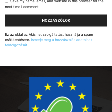
Save my name, email, and website in this browser for the
next time I comment.
Ez az oldal az Akismet szolgáltatást használja a spam
csökkentésére.
Ismerje meg a hozzászólás adatainak
feldolgozását
.