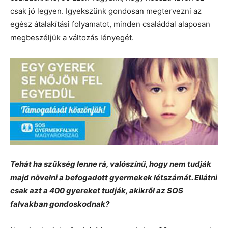
csak jó legyen. Igyekszünk gondosan megtervezni az
egész átalakítási folyamatot, minden családdal alaposan
megbeszéljük a változás lényegét.
Tehát ha szükség lenne rá, valószínű, hogy nem tudják
majd növelni a befogadott gyermekek létszámát. Ellátni
csak azt a 400 gyereket tudják, akikről az SOS
falvakban gondoskodnak?