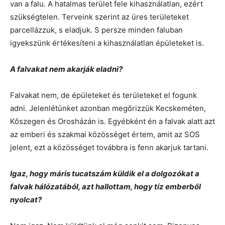
van a falu. A hatalmas terület fele kihasználatlan, ezért
szükségtelen. Terveink szerint az üres területeket
parcellázzuk, s eladjuk. S persze minden faluban
igyekszünk értékesíteni a kihasználatlan épületeket is.
A falvakat nem akarják eladni?
Falvakat nem, de épületeket és területeket el fogunk
adni. Jelenlétünket azonban megőrizzük Kecskeméten,
Kőszegen és Orosházán is. Egyébként én a falvak alatt azt
az emberi és szakmai közösséget értem, amit az SOS
jelent, ezt a közösséget továbbra is fenn akarjuk tartani.
Igaz, hogy máris tucatszám küldik el a dolgozókat a
falvak hálózatából, azt hallottam, hogy tíz emberből
nyolcat?