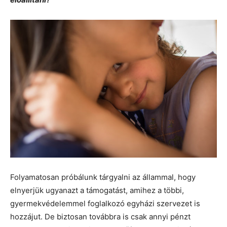
Folyamatosan próbálunk tárgyalni az állammal, hogy
elnyerjük ugyanazt a támogatást, amihez a többi,
gyermekvédelemmel foglalkozó egyházi szervezet is
hozzájut. De biztosan továbbra is csak annyi pénzt