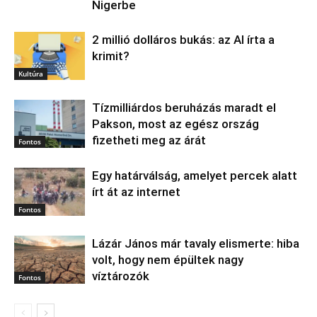
Nigerbe
2 millió dolláros bukás: az AI írta a
krimit?
Kultúra
Tízmilliárdos beruházás maradt el
Pakson, most az egész ország
fizetheti meg az árát
Fontos
Egy határválság, amelyet percek alatt
írt át az internet
Fontos
Lázár János már tavaly elismerte: hiba
volt, hogy nem épültek nagy
víztározók
Fontos