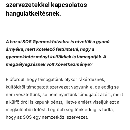
szervezetekkel kapcsolatos
hangulatkeltésnek.
A hazai SOS Gyermekfalvakra is rávetült a gyanú
árnyéka, mert kötelező feltüntetni, hogy a
gyermekintézményt külföldiek is támogatják. A
megbélyegzésnek volt következménye?
Előfordul, hogy támogatóink olykor rákérdeznek,
külföldről támogatott szervezet vagyunk-e, de eddig se
nem vesztettünk, se nem nyertünk támogatót azért, mert
a külföldről is kapunk pénzt, illetve amiért viseljük ezt a
megkülönböztetést. Legtöbb segítőnk eddig is tudta,
hogy az SOS egy nemzetközi szervezet.