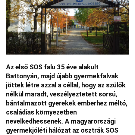
Az első SOS falu 35 éve alakult
Battonyán, majd újabb gyermekfalvak
jöttek létre azzal a céllal, hogy az szülők
nélkül maradt, veszélyeztetett sorsú,
bántalmazott gyerekek emberhez méltó,
családias környezetben
nevelkedhessenek. A magyarországi
gyermekjóléti hálózat az osztrák SOS