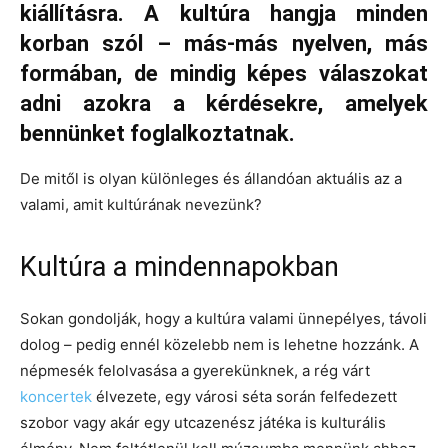
kiállításra. A kultúra hangja minden
korban szól – más-más nyelven, más
formában, de mindig képes válaszokat
adni azokra a kérdésekre, amelyek
bennünket foglalkoztatnak.
De mitől is olyan különleges és állandóan aktuális az a
valami, amit kultúrának nevezünk?
Kultúra a mindennapokban
Sokan gondolják, hogy a kultúra valami ünnepélyes, távoli
dolog – pedig ennél közelebb nem is lehetne hozzánk. A
népmesék felolvasása a gyerekünknek, a rég várt
koncertek
élvezete, egy városi séta során felfedezett
szobor vagy akár egy utcazenész játéka is kulturális