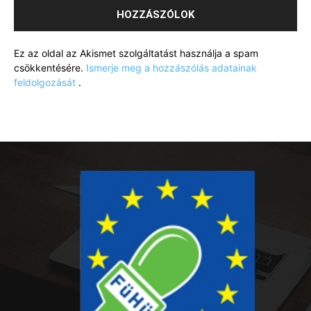
Ez az oldal az Akismet szolgáltatást használja a spam
csökkentésére.
Ismerje meg a hozzászólás adatainak
feldolgozását
.