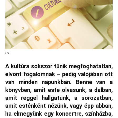
FH
A kultúra sokszor tűnik megfoghatatlan,
elvont fogalomnak – pedig valójában ott
van minden napunkban. Benne van a
könyvben, amit este olvasunk, a dalban,
amit reggel hallgatunk, a sorozatban,
amit esténként nézünk, vagy épp abban,
ha elmegyünk egy koncertre, színházba,