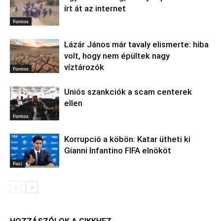
írt át az internet
Fontos
Lázár János már tavaly elismerte: hiba
volt, hogy nem épültek nagy
víztározók
Fontos
Uniós szankciók a scam centerek
ellen
Fontos
Korrupció a köbön: Katar ütheti ki
Gianni Infantino FIFA elnököt
Foci