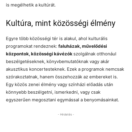
is megélhetik a kultúrát.
Kultúra, mint közösségi élmény
Egyre több közösségi tér is alakul, ahol kulturális
programokat rendeznek:
faluházak, művelődési
központok, közösségi kávézók
szolgálnak otthonául
beszélgetéseknek, könyvbemutatóknak vagy akár
akusztikus koncertesteknek. Ezek a programok nemcsak
szórakoztatnak, hanem összehozzák az embereket is.
Egy közös zenei élmény vagy színházi előadás után
könnyebb beszélgetni, ismerkedni, vagy csak
egyszerűen megosztani egymással a benyomásainkat.
- Hirdetés -