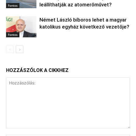
leállíthatják az atomerőművet?
Fontos
Német László bíboros lehet a magyar
katolikus egyház következő vezetője?
Fontos
HOZZÁSZÓLOK A CIKKHEZ