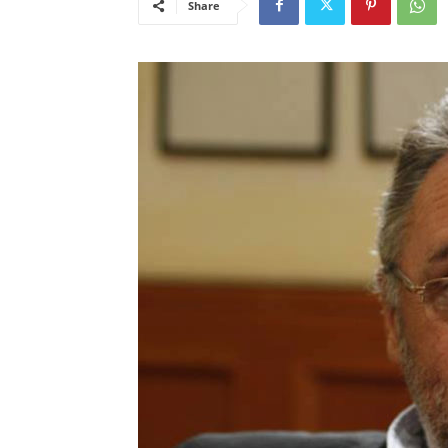
Share