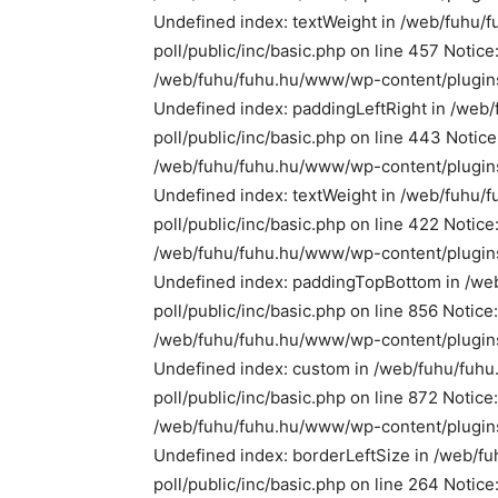
Undefined index: textWeight in /web/fuhu
poll/public/inc/basic.php on line 457 Notic
/web/fuhu/fuhu.hu/www/wp-content/plugins/
Undefined index: paddingLeftRight in /we
poll/public/inc/basic.php on line 443 Notice
/web/fuhu/fuhu.hu/www/wp-content/plugins/
Undefined index: textWeight in /web/fuhu
poll/public/inc/basic.php on line 422 Notice
/web/fuhu/fuhu.hu/www/wp-content/plugins/
Undefined index: paddingTopBottom in /we
poll/public/inc/basic.php on line 856 Notice
/web/fuhu/fuhu.hu/www/wp-content/plugins/y
Undefined index: custom in /web/fuhu/fuh
poll/public/inc/basic.php on line 872 Notice:
/web/fuhu/fuhu.hu/www/wp-content/plugins/y
Undefined index: borderLeftSize in /web/
poll/public/inc/basic.php on line 264 Notic