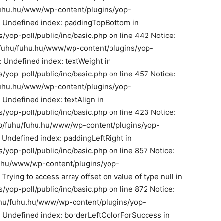
/fuhu.hu/www/wp-content/plugins/yop-
e: Undefined index: paddingTopBottom in
yop-poll/public/inc/basic.php on line 442 Notice:
b/fuhu/fuhu.hu/www/wp-content/plugins/yop-
: Undefined index: textWeight in
yop-poll/public/inc/basic.php on line 457 Notice:
/fuhu.hu/www/wp-content/plugins/yop-
: Undefined index: textAlign in
yop-poll/public/inc/basic.php on line 423 Notice:
b/fuhu/fuhu.hu/www/wp-content/plugins/yop-
: Undefined index: paddingLeftRight in
op-poll/public/inc/basic.php on line 857 Notice:
u.hu/www/wp-content/plugins/yop-
 Trying to access array offset on value of type null in
op-poll/public/inc/basic.php on line 872 Notice:
fuhu/fuhu.hu/www/wp-content/plugins/yop-
e: Undefined index: borderLeftColorForSuccess in