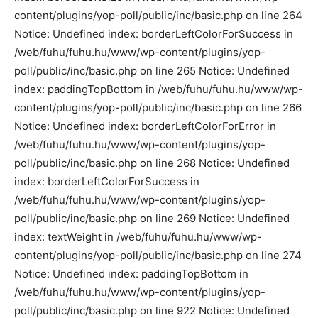
content/plugins/yop-poll/public/inc/basic.php on line 264
Notice: Undefined index: borderLeftColorForSuccess in
/web/fuhu/fuhu.hu/www/wp-content/plugins/yop-
poll/public/inc/basic.php on line 265 Notice: Undefined
index: paddingTopBottom in /web/fuhu/fuhu.hu/www/wp-
content/plugins/yop-poll/public/inc/basic.php on line 266
Notice: Undefined index: borderLeftColorForError in
/web/fuhu/fuhu.hu/www/wp-content/plugins/yop-
poll/public/inc/basic.php on line 268 Notice: Undefined
index: borderLeftColorForSuccess in
/web/fuhu/fuhu.hu/www/wp-content/plugins/yop-
poll/public/inc/basic.php on line 269 Notice: Undefined
index: textWeight in /web/fuhu/fuhu.hu/www/wp-
content/plugins/yop-poll/public/inc/basic.php on line 274
Notice: Undefined index: paddingTopBottom in
/web/fuhu/fuhu.hu/www/wp-content/plugins/yop-
poll/public/inc/basic.php on line 922 Notice: Undefined