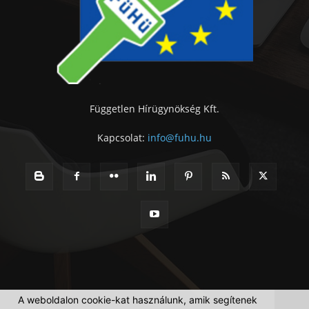
Független Hírügynökség Kft.
Kapcsolat:
info@fuhu.hu
A weboldalon cookie-kat használunk, amik segítenek