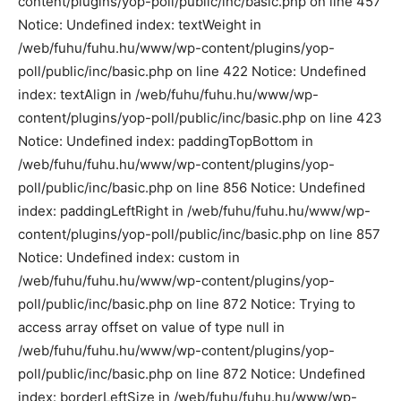
content/plugins/yop-poll/public/inc/basic.php on line 457
Notice: Undefined index: textWeight in
/web/fuhu/fuhu.hu/www/wp-content/plugins/yop-
poll/public/inc/basic.php on line 422 Notice: Undefined
index: textAlign in /web/fuhu/fuhu.hu/www/wp-
content/plugins/yop-poll/public/inc/basic.php on line 423
Notice: Undefined index: paddingTopBottom in
/web/fuhu/fuhu.hu/www/wp-content/plugins/yop-
poll/public/inc/basic.php on line 856 Notice: Undefined
index: paddingLeftRight in /web/fuhu/fuhu.hu/www/wp-
content/plugins/yop-poll/public/inc/basic.php on line 857
Notice: Undefined index: custom in
/web/fuhu/fuhu.hu/www/wp-content/plugins/yop-
poll/public/inc/basic.php on line 872 Notice: Trying to
access array offset on value of type null in
/web/fuhu/fuhu.hu/www/wp-content/plugins/yop-
poll/public/inc/basic.php on line 872 Notice: Undefined
index: borderLeftSize in /web/fuhu/fuhu.hu/www/wp-