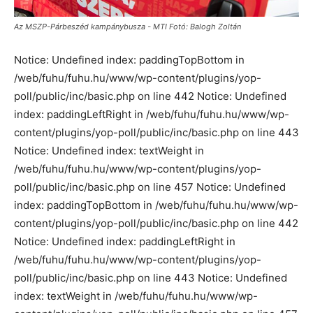
Az MSZP-Párbeszéd kampánybusza - MTI Fotó: Balogh Zoltán
Notice: Undefined index: paddingTopBottom in
/web/fuhu/fuhu.hu/www/wp-content/plugins/yop-
poll/public/inc/basic.php on line 442 Notice: Undefined
index: paddingLeftRight in /web/fuhu/fuhu.hu/www/wp-
content/plugins/yop-poll/public/inc/basic.php on line 443
Notice: Undefined index: textWeight in
/web/fuhu/fuhu.hu/www/wp-content/plugins/yop-
poll/public/inc/basic.php on line 457 Notice: Undefined
index: paddingTopBottom in /web/fuhu/fuhu.hu/www/wp-
content/plugins/yop-poll/public/inc/basic.php on line 442
Notice: Undefined index: paddingLeftRight in
/web/fuhu/fuhu.hu/www/wp-content/plugins/yop-
poll/public/inc/basic.php on line 443 Notice: Undefined
index: textWeight in /web/fuhu/fuhu.hu/www/wp-