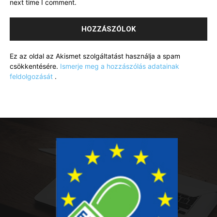
next time I comment.
Ez az oldal az Akismet szolgáltatást használja a spam
csökkentésére.
Ismerje meg a hozzászólás adatainak
feldolgozását
.