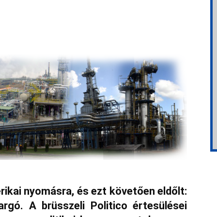
ikai nyomásra, és ezt követően eldőlt:
rgó. A brüsszeli Politico értesülései