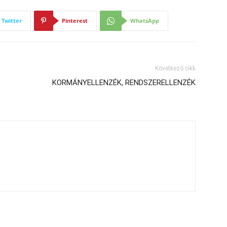
Twitter
Pinterest
WhatsApp
Következő cikk
KORMÁNYELLENZÉK, RENDSZERELLENZÉK