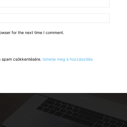
owser for the next time I comment.
a a spam csökkentésére.
Ismerje meg a hozzászólás