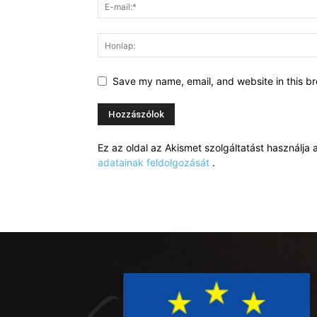
Save my name, email, and website in this br
Ez az oldal az Akismet szolgáltatást használj
adatainak feldolgozását
.