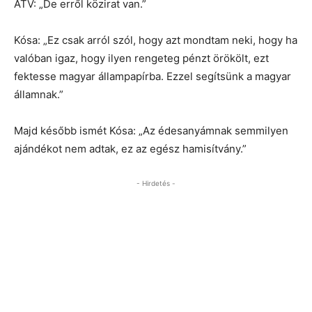
ATV: „De erről közirat van.”
Kósa: „Ez csak arról szól, hogy azt mondtam neki, hogy ha
valóban igaz, hogy ilyen rengeteg pénzt örökölt, ezt
fektesse magyar állampapírba. Ezzel segítsünk a magyar
államnak.”
Majd később ismét Kósa: „Az édesanyámnak semmilyen
ajándékot nem adtak, ez az egész hamisítvány.”
- Hirdetés -