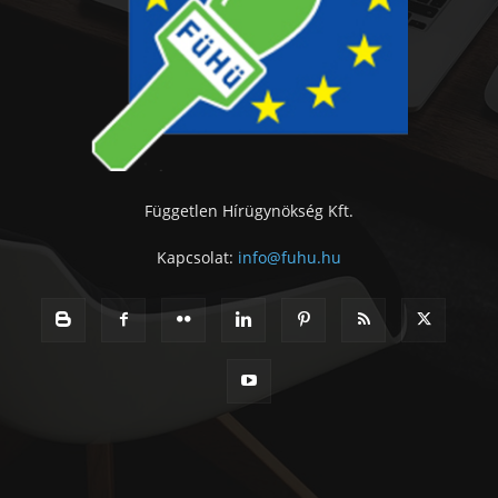
Független Hírügynökség Kft.
Kapcsolat:
info@fuhu.hu