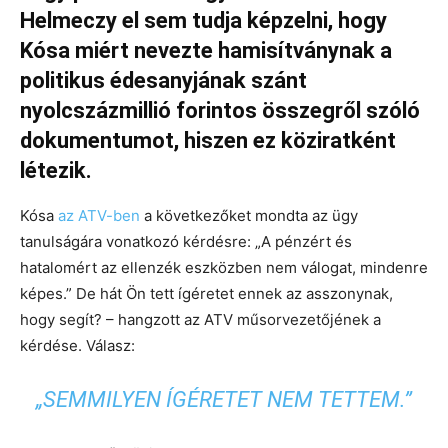
Helmeczy el sem tudja képzelni, hogy
Kósa miért nevezte hamisítványnak a
politikus édesanyjának szánt
nyolcszázmillió forintos összegről szóló
dokumentumot, hiszen ez köziratként
létezik.
Kósa
az ATV-ben
a következőket mondta az ügy
tanulságára vonatkozó kérdésre: „A pénzért és
hatalomért az ellenzék eszközben nem válogat, mindenre
képes.” De hát Ön tett ígéretet ennek az asszonynak,
hogy segít? – hangzott az ATV műsorvezetőjének a
kérdése. Válasz:
„SEMMILYEN ÍGÉRETET NEM TETTEM.”