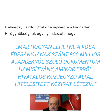
Helmeczy László, Szabóné ügyvédje a Független
Hírügynökségnek úgy nyilatkozott, hogy
„MÁR HOGYAN LEHETNE A KÓSA
ÉDESANYJÁNAK SZÁNT 800 MILLIÓS
AJÁNDÉKRÓL SZÓLÓ DOKUMENTUM
HAMISÍTVÁNY, AMIKOR ERRŐL
HIVATALOS KÖZJEGYZŐ ÁLTAL
HITELESÍTETT KÖZIRAT LÉTEZIK.”