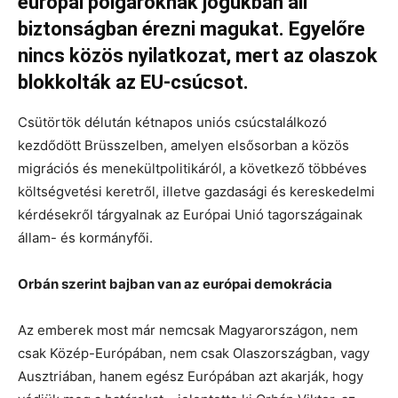
európai polgároknak jogukban áll
biztonságban érezni magukat. Egyelőre
nincs közös nyilatkozat, mert az olaszok
blokkolták az EU-csúcsot.
Csütörtök délután kétnapos uniós csúcstalálkozó
kezdődött Brüsszelben, amelyen elsősorban a közös
migrációs és menekültpolitikáról, a következő többéves
költségvetési keretről, illetve gazdasági és kereskedelmi
kérdésekről tárgyalnak az Európai Unió tagországainak
állam- és kormányfői.
Orbán szerint bajban van az európai demokrácia
Az emberek most már nemcsak Magyarországon, nem
csak Közép-Európában, nem csak Olaszországban, vagy
Ausztriában, hanem egész Európában azt akarják, hogy