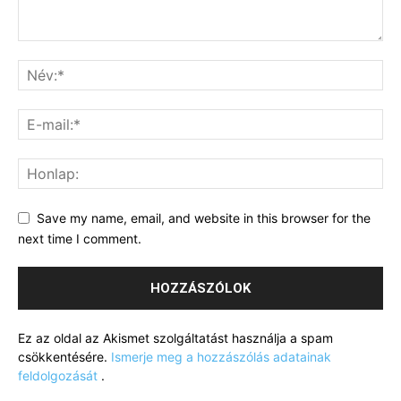
Save my name, email, and website in this browser for the
next time I comment.
Ez az oldal az Akismet szolgáltatást használja a spam
csökkentésére.
Ismerje meg a hozzászólás adatainak
feldolgozását
.