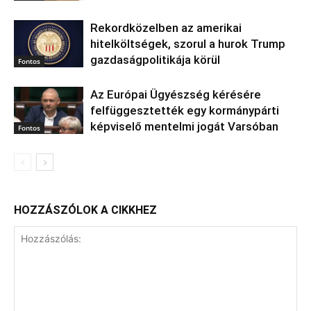
Rekordközelben az amerikai
hitelköltségek, szorul a hurok Trump
gazdaságpolitikája körül
Fontos
Az Európai Ügyészség kérésére
felfüggesztették egy kormánypárti
képviselő mentelmi jogát Varsóban
Fontos
HOZZÁSZÓLOK A CIKKHEZ