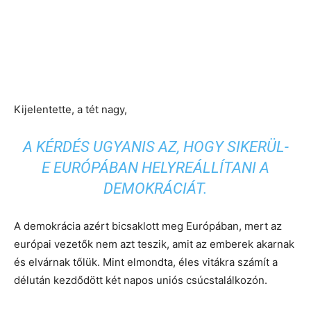
Kijelentette, a tét nagy,
A KÉRDÉS UGYANIS AZ, HOGY SIKERÜL-
E EURÓPÁBAN HELYREÁLLÍTANI A
DEMOKRÁCIÁT.
A demokrácia azért bicsaklott meg Európában, mert az
európai vezetők nem azt teszik, amit az emberek akarnak
és elvárnak tőlük. Mint elmondta, éles vitákra számít a
délután kezdődött két napos uniós csúcstalálkozón.