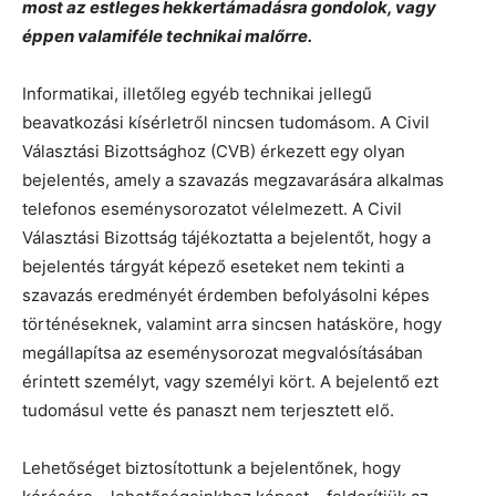
most az estleges hekkertámadásra gondolok, vagy
éppen valamiféle technikai malőrre.
Informatikai, illetőleg egyéb technikai jellegű
beavatkozási kísérletről nincsen tudomásom. A Civil
Választási Bizottsághoz (CVB) érkezett egy olyan
bejelentés, amely a szavazás megzavarására alkalmas
telefonos eseménysorozatot vélelmezett. A Civil
Választási Bizottság tájékoztatta a bejelentőt, hogy a
bejelentés tárgyát képező eseteket nem tekinti a
szavazás eredményét érdemben befolyásolni képes
történéseknek, valamint arra sincsen hatásköre, hogy
megállapítsa az eseménysorozat megvalósításában
érintett személyt, vagy személyi kört. A bejelentő ezt
tudomásul vette és panaszt nem terjesztett elő.
Lehetőséget biztosítottunk a bejelentőnek, hogy