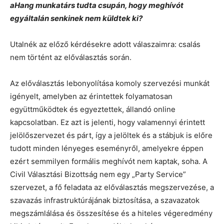
aHang munkatárs tudta csupán, hogy meghívót
egyáltalán senkinek nem küldtek ki?
Utalnék az előző kérdésekre adott válaszaimra: csalás
nem történt az előválasztás során.
Az előválasztás lebonyolítása komoly szervezési munkát
igényelt, amelyben az érintettek folyamatosan
együttműködtek és egyeztettek, állandó online
kapcsolatban. Ez azt is jelenti, hogy valamennyi érintett
jelölőszervezet és párt, így a jelöltek és a stábjuk is előre
tudott minden lényeges eseményről, amelyekre éppen
ezért semmilyen formális meghívót nem kaptak, soha. A
Civil Választási Bizottság nem egy „Party Service”
szervezet, a fő feladata az előválasztás megszervezése, a
szavazás infrastruktúrájának biztosítása, a szavazatok
megszámlálása és összesítése és a hiteles végeredmény