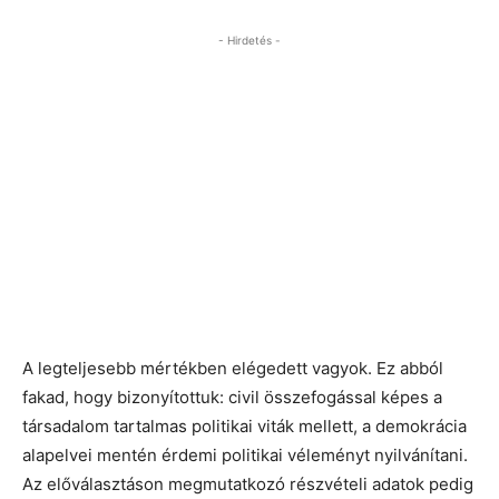
- Hirdetés -
A legteljesebb mértékben elégedett vagyok. Ez abból
fakad, hogy bizonyítottuk: civil összefogással képes a
társadalom tartalmas politikai viták mellett, a demokrácia
alapelvei mentén érdemi politikai véleményt nyilvánítani.
Az előválasztáson megmutatkozó részvételi adatok pedig