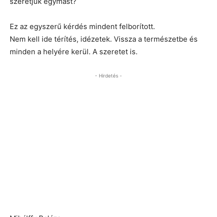
szeretjük egymást?
Ez az egyszerű kérdés mindent felborított.
Nem kell ide térítés, idézetek. Vissza a természetbe és
minden a helyére kerül. A szeretet is.
- Hirdetés -