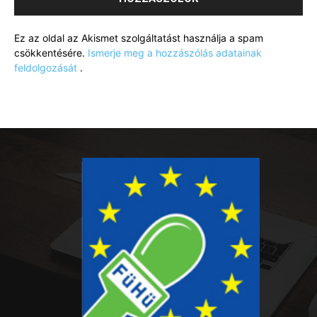
Ez az oldal az Akismet szolgáltatást használja a spam
csökkentésére.
Ismerje meg a hozzászólás adatainak
feldolgozását
.