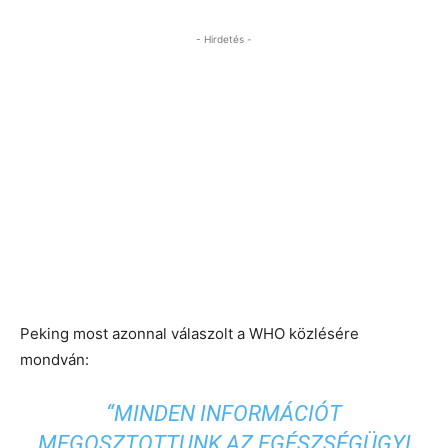
- Hirdetés -
Peking most azonnal válaszolt a WHO közlésére
mondván:
“MINDEN INFORMÁCIÓT
MEGOSZTOTTUNK AZ EGÉSZSÉGÜGYI