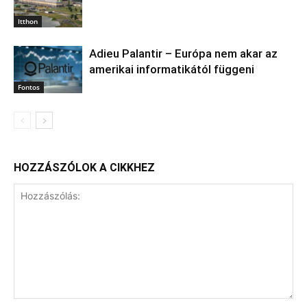
Itthon
Adieu Palantir – Európa nem akar az
amerikai informatikától függeni
Fontos
HOZZÁSZÓLOK A CIKKHEZ