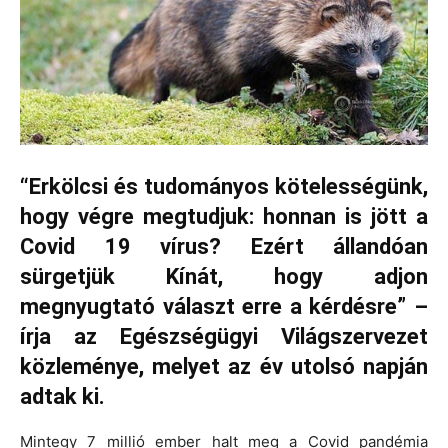
“Erkölcsi és tudományos kötelességünk,
hogy végre megtudjuk: honnan is jött a
Covid 19 vírus? Ezért állandóan
sürgetjük Kínát, hogy adjon
megnyugtató választ erre a kérdésre” –
írja az Egészségügyi Világszervezet
közleménye, melyet az év utolsó napján
adtak ki.
Mintegy 7 millió ember halt meg a Covid pandémia