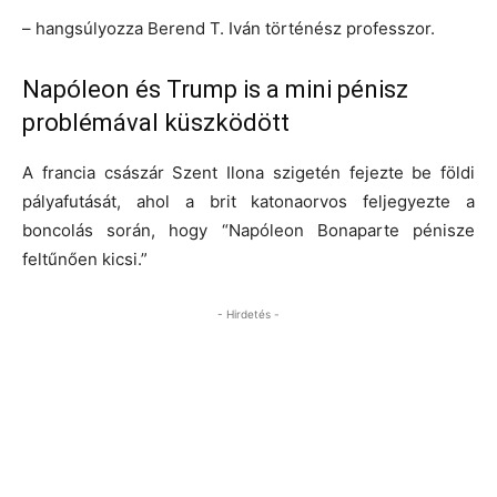
– hangsúlyozza Berend T. Iván történész professzor.
Napóleon és Trump is a mini pénisz
problémával küszködött
A francia császár Szent Ilona szigetén fejezte be földi
pályafutását, ahol a brit katonaorvos feljegyezte a
boncolás során, hogy “Napóleon Bonaparte pénisze
feltűnően kicsi.”
- Hirdetés -