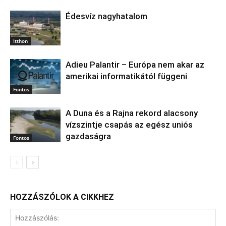
Édesvíz nagyhatalom
Itthon
Adieu Palantir – Európa nem akar az
amerikai informatikától függeni
Fontos
A Duna és a Rajna rekord alacsony
vízszintje csapás az egész uniós
gazdaságra
Fontos
HOZZÁSZÓLOK A CIKKHEZ