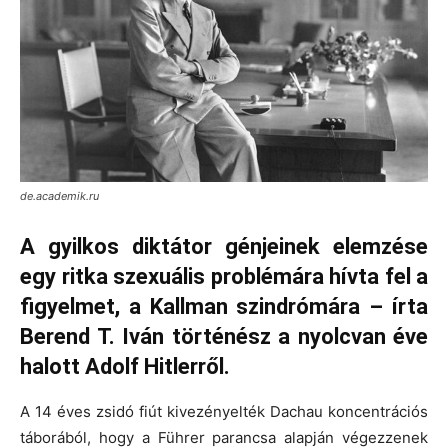
de.academik.ru
A gyilkos diktátor génjeinek elemzése
egy ritka szexuális problémára hívta fel a
figyelmet, a Kallman szindrómára – írta
Berend T. Iván történész a nyolcvan éve
halott Adolf Hitlerről.
A 14 éves zsidó fiút kivezényelték Dachau koncentrációs
táborából, hogy a Führer parancsa alapján végezzenek