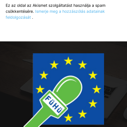
Ez az oldal az Akismet szolgáltatást használja a spam
csökkentésére.
Ismerje meg a hozzászólás adatainak
feldolgozását
.