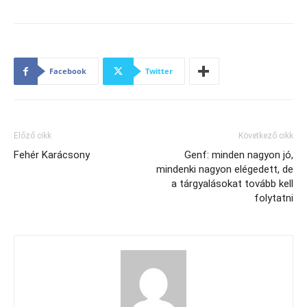
Facebook
Twitter
Előző cikk
Következő cikk
Fehér Karácsony
Genf: minden nagyon jó,
mindenki nagyon elégedett, de
a tárgyalásokat tovább kell
folytatni