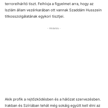
terrorelhárító tiszt. Felhívja a figyelmet arra, hogy az
Iszlám állam vezérkarában ott vannak Szaddám Husszein
titkosszolgálatának egykori tisztjei.
- Hirdetés -
Akik profik a rejtőzködésben és a hálózat szervezésben.
Irakban és Szíriában tehát még sokáig együtt kell élni az