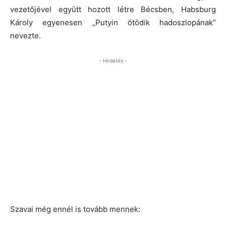
vezetőjével együtt hozott létre Bécsben, Habsburg
Károly egyenesen „Putyin ötödik hadoszlopának”
nevezte.
- Hirdetés -
Szavai még ennél is tovább mennek: