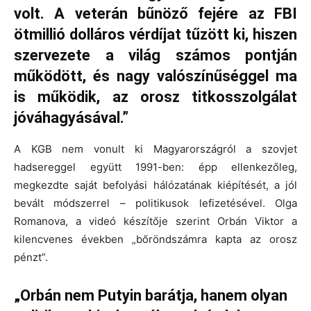
volt. A veterán bűnöző fejére az FBI
ötmillió dolláros vérdíjat tűzött ki, hiszen
szervezete a világ számos pontján
működött, és nagy valószínűséggel ma
is működik, az orosz titkosszolgálat
jóváhagyásával.”
A KGB nem vonult ki Magyarországról a szovjet
hadsereggel együtt 1991-ben: épp ellenkezőleg,
megkezdte saját befolyási hálózatának kiépítését, a jól
bevált módszerrel – politikusok lefizetésével. Olga
Romanova, a videó készítője szerint Orbán Viktor a
kilencvenes években „bőröndszámra kapta az orosz
pénzt”.
„Orbán nem Putyin barátja, hanem olyan