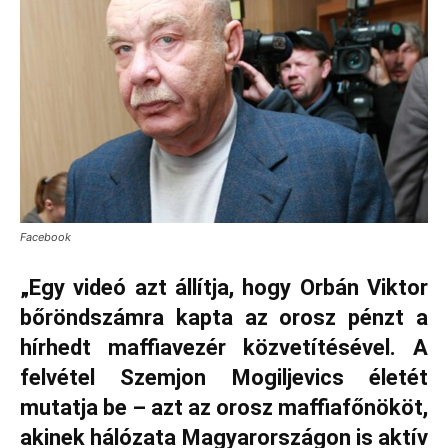
Facebook
„Egy videó azt állítja, hogy Orbán Viktor
bőröndszámra kapta az orosz pénzt a
hírhedt maffiavezér közvetítésével. A
felvétel Szemjon Mogiljevics életét
mutatja be – azt az orosz maffiafőnököt,
akinek hálózata Magyarországon is aktív