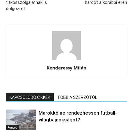
titkosszolgálatnak is
harcot a korábbi ellen
dolgozott
Kenderessy Milán
KAPCSOLÓDÓ CIKKEK
TÖBB A SZERZŐTŐL
Marokkó ne rendezhessen futball-
világbajnokságot?
Fontos