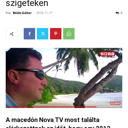
szigeteken
Írta:
Bódis Gábor
-
2018-11-17
0
A macedón Nova TV most találta