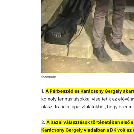
facebook
1.
A Párbeszéd és Karácsony Gergely akart
komoly fenntartásokkal viseltetik az elővál
olasz, francia tapasztalatokból, hogy eredm
2.
A hazai választások történetében első 
Karácsony Gergely viadalban a DK volt az 