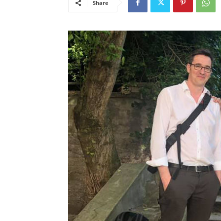
Share